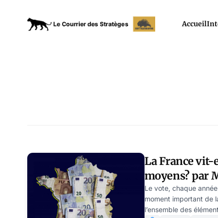
Accueil
Int
La France vit-
moyens
Le vote, chaque année,
moment important de la
l’ensemble des éléments