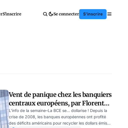
er
S'inscrire
Se connecter
S'inscrire
Vent de panique chez les banquiers
centraux européens, par Florent
Machabert
L’info de la semaine–La BCE se… dollarise ! Depuis la
crise de 2008, les banques européennes ont profité
des déficits américains pour recycler les dollars émis