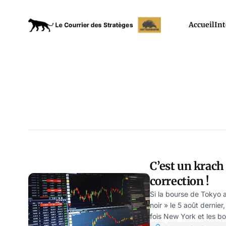
Accueil
Int
C’est un krach 
correction !
Si la bourse de Tokyo a
noir » le 5 août dernier
fois New York et les b