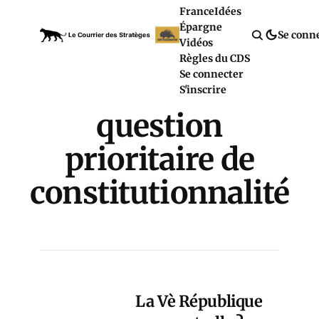
France
Idées
Épargne
Se conn
Vidéos
Règles du CDS
Se connecter
S'inscrire
question
prioritaire de
constitutionnalité
La Vè République