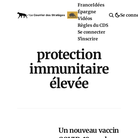
France
Idées
Épargne
Se conn
Vidéos
Règles du CDS
Se connecter
S'inscrire
protection
immunitaire
élevée
Un nouveau vaccin