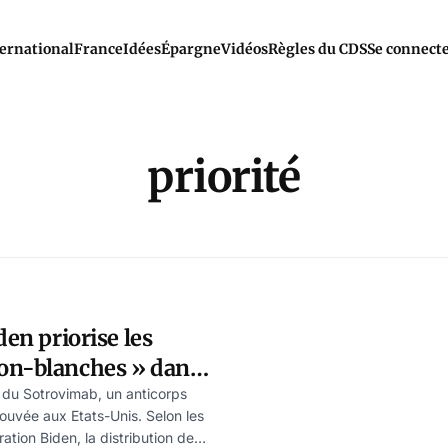
ernational
France
Idées
Épargne
Vidéos
Règles du CDS
Se connect
priorité
den priorise les
on-blanches » dans
on des traitements
e du Sotrovimab, un anticorps
ouvée aux Etats-Unis. Selon les
ration Biden, la distribution des