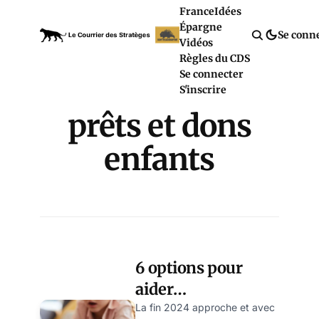
France
Idées
Épargne
Se conn
Vidéos
Règles du CDS
Se connecter
S'inscrire
prêts et dons
enfants
6 options pour
aider
financièrement
La fin 2024 approche et avec