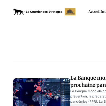
Accueil
Int
La Banque mon
prochaine pa
La Banque mondiale cr
prévention, la préparat
pandémies (PPR). La B