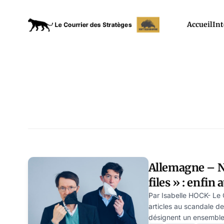
Accueil
Int
Allemagne – N
files » : enfin 
Par Isabelle HOCK- Le 
articles au scandale des
désignent un ensemble