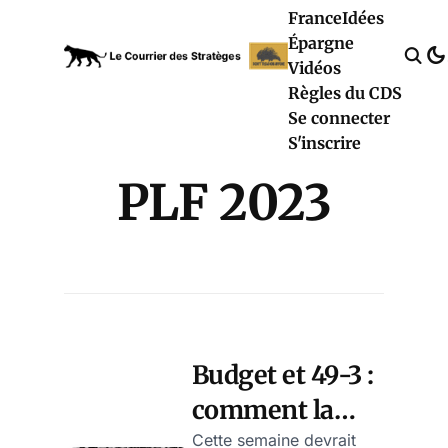
France
Idées
Épargne
Vidéos
Règles du CDS
Se connecter
S'inscrire
PLF 2023
Budget et 49-3 :
comment la
NUPES et le RN
Cette semaine devrait