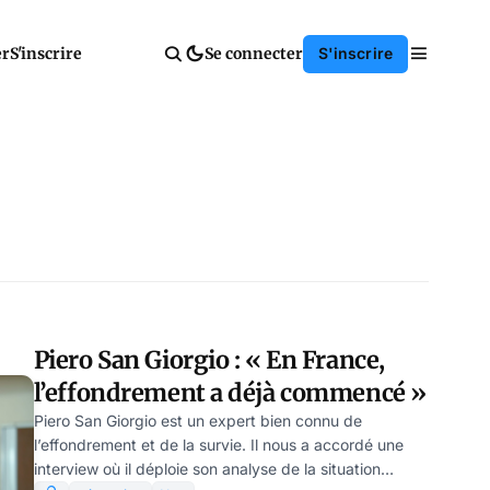
er
S'inscrire
Se connecter
S'inscrire
Piero San Giorgio : « En France,
l’effondrement a déjà commencé »
Piero San Giorgio est un expert bien connu de
l’effondrement et de la survie. Il nous a accordé une
interview où il déploie son analyse de la situation