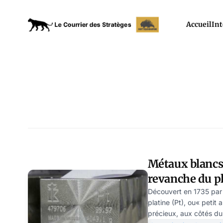
Accueil
Int
Métaux blancs 
revanche du pl
Découvert en 1735 par 
platine (Pt), ou« petit 
précieux, aux côtés du