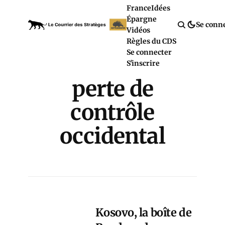
France
Idées
Épargne
Se conn
Vidéos
Règles du CDS
Se connecter
S'inscrire
perte de
contrôle
occidental
Kosovo, la boîte de