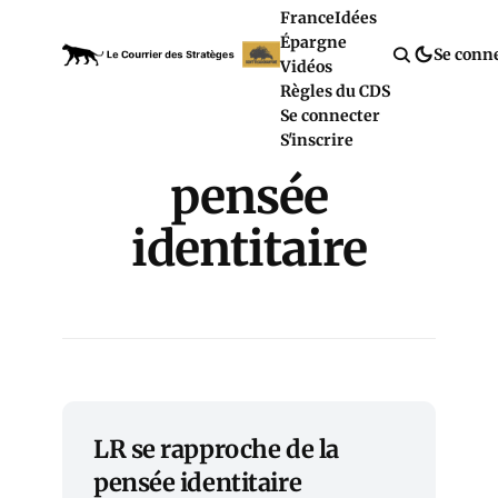
France
Idées
Épargne
Se conn
Vidéos
Règles du CDS
Se connecter
S'inscrire
pensée
identitaire
LR se rapproche de la
pensée identitaire