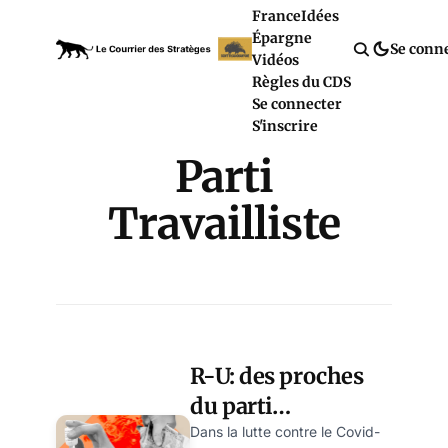
France
Idées
Épargne
Se conn
Vidéos
Règles du CDS
Se connecter
S'inscrire
Parti
Travailliste
R-U: des proches
du parti
conservateur
Dans la lutte contre le Covid-