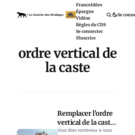
France
Idées
Épargne
Se conn
Vidéos
Règles du CDS
Se connecter
S'inscrire
ordre vertical de
la caste
Remplacer l’ordre
vertical de la caste
par l’ordre
Vous êtes nombreux à nous