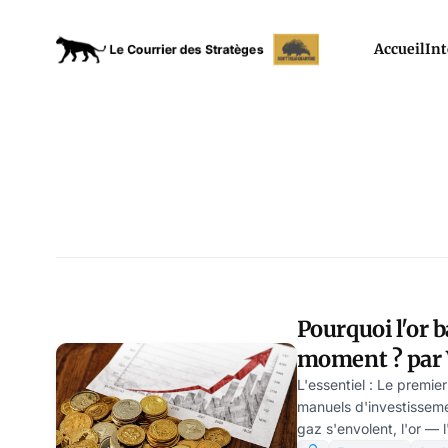
Accueil
Int
Pourquoi l'or b
moment ? par 
L'essentiel : Le premie
manuels d'investissemen
gaz s'envolent, l'or — 