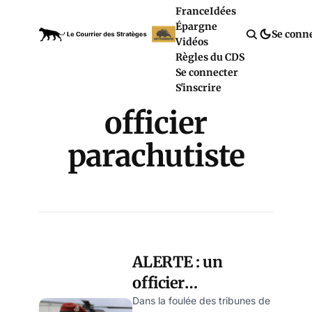
France
Idées
Épargne
Se conn
Vidéos
Règles du CDS
Se connecter
S'inscrire
officier
parachutiste
ALERTE : un
officier
parachutiste
Dans la foulée des tribunes de