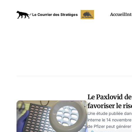
Accueil
Int
Le Paxlovid de
favoriser le r
Une étude publiée dan
interne le 14 novembre
de Pfizer peut générer 