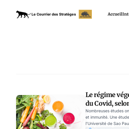
Accueil
Int
Le régime végé
du Covid, selo
Nombreuses études ont é
et immunité. Une étud
l’Université de Sao Paul