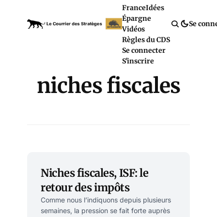
France
Idées
Épargne
Se conn
Vidéos
Règles du CDS
Se connecter
S'inscrire
niches fiscales
Niches fiscales, ISF: le
retour des impôts
Comme nous l’indiquons depuis plusieurs
semaines, la pression se fait forte auprès