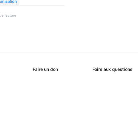
nisation
de lecture
Faire un don
Foire aux questions