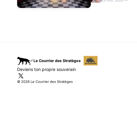
25 nov. 2020 —
Deviens ton propre souverain
© 2026 Le Courrier des Stratèges