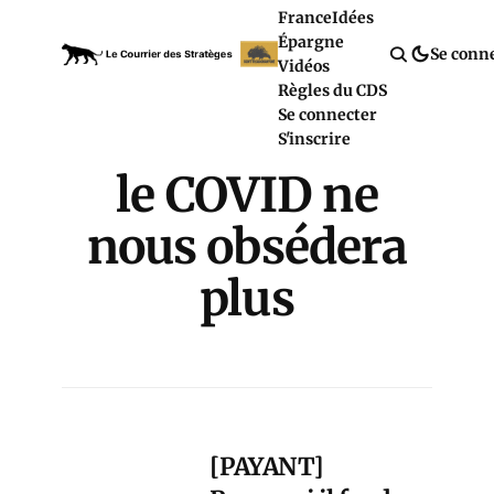
France
Idées
Épargne
Se conn
Vidéos
Règles du CDS
Se connecter
S'inscrire
le COVID ne
nous obsédera
plus
[PAYANT]