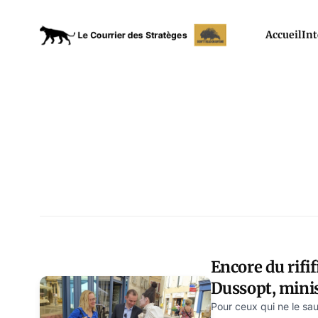
Accueil
Int
Encore du rifif
Dussopt, minis
Pour ceux qui ne le sa