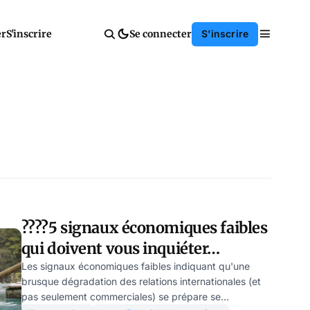
er
S'inscrire
Se connecter
S'inscrire
????5 signaux économiques faibles
qui doivent vous inquiéter…
Les signaux économiques faibles indiquant qu'une
brusque dégradation des relations internationales (et
pas seulement commerciales) se prépare se