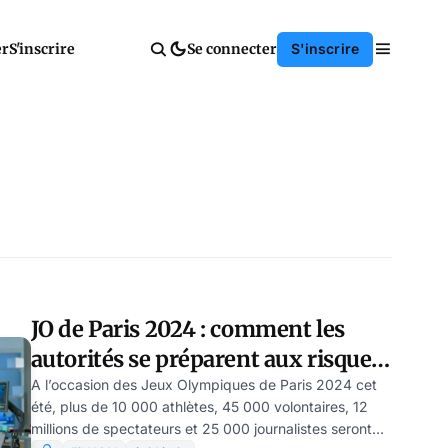
er
S'inscrire
Se connecter
S'inscrire
JO de Paris 2024 : comment les
autorités se préparent aux risques
sanitaires ?
A l’occasion des Jeux Olympiques de Paris 2024 cet
été, plus de 10 000 athlètes, 45 000 volontaires, 12
millions de spectateurs et 25 000 journalistes seront