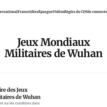
ernational
France
Idées
Épargne
Vidéos
Règles du CDS
Se connect
Jeux Mondiaux
Militaires de Wuhan
aire des Jeux
taires de Wuhan
nt sur les conditions dans