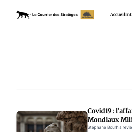
Accueil
Int
Covid19 : l’aff
Mondiaux Mili
Stéphane Bourhis revie