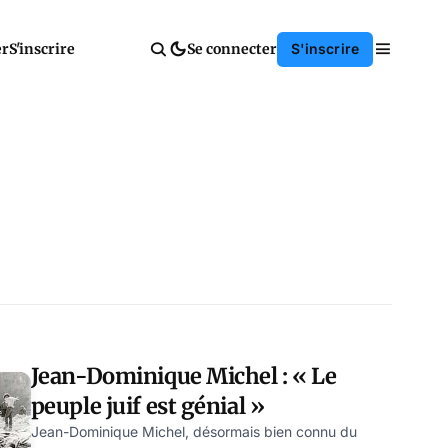
er
S'inscrire
Se connecter
S'inscrire
Jean-Dominique Michel : « Le
peuple juif est génial »
Jean-Dominique Michel, désormais bien connu du