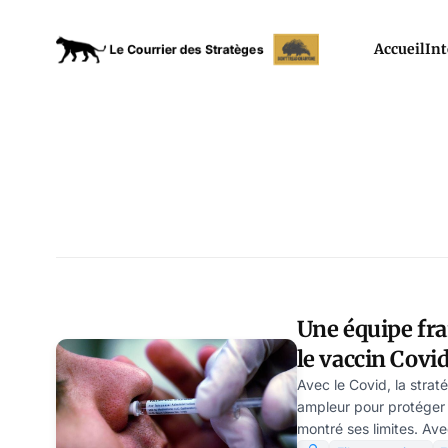
Accueil
Int
Une équipe fra
le vaccin Covid
Avec le Covid, la stra
ampleur pour protéger 
montré ses limites. Av