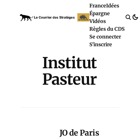
France
Idées
Épargne
Vidéos
Règles du CDS
Se connecter
S'inscrire
Institut
Pasteur
JO de Paris