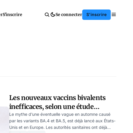
er
S'inscrire
Se connecter
S'inscrire
Les nouveaux vaccins bivalents
inefficaces, selon une étude
américaine
Le mythe d’une éventuelle vague en automne causé
par les variants BA.4 et BA.5, est déjà lancé aux États-
Unis et en Europe. Les autorités sanitaires ont déjà