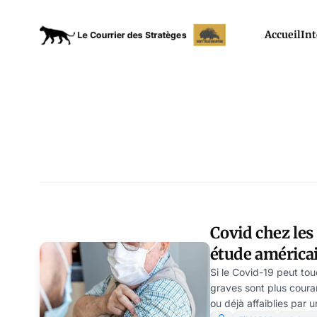
Accueil
Int
Covid chez les 
étude américa
l’inefficacité 
Si le Covid-19 peut to
graves sont plus cour
ou déjà affaiblies par 