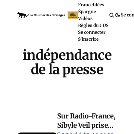
France
Idées
Épargne
Se co
Vidéos
Règles du CDS
Se connecter
S'inscrire
indépendance
de la presse
Sur Radio-France,
Sibyle Veil prise
Comment diriger un groupe