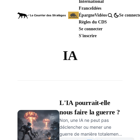
International
France
Idées
Épargne
Vidéos
Se connect
Règles du CDS
Se connecter
S'inscrire
IA
L'IA pourrait-elle
nous faire la guerre ?
Non, une IA ne peut pas
déclencher ou mener une
guerre de manière totalement