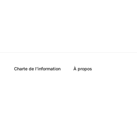
Charte de l’information
À propos