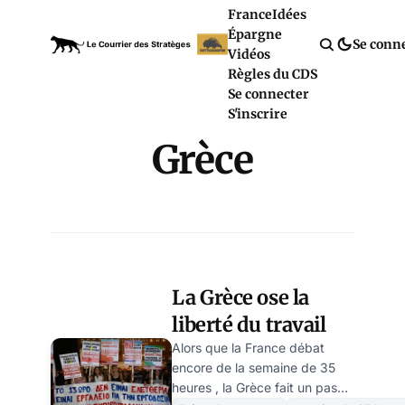
France
Idées
Épargne
Se conn
Vidéos
Règles du CDS
Se connecter
S'inscrire
Grèce
La Grèce ose la
liberté du travail
Alors que la France débat
encore de la semaine de 35
heures , la Grèce fait un pas