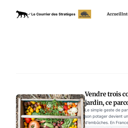
Accueil
Int
Vendre trois c
jardin, ce par
Le simple geste de par
son potager devient un
d’embûches. En France, 