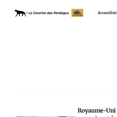
Accueil
Int
Royaume-Uni :