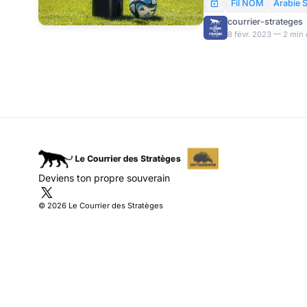
Fil NOM
Arabie 
courrier-strateges
8 févr. 2023 — 2 min 
Deviens ton propre souverain
© 2026 Le Courrier des Stratèges