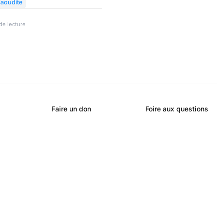
Saoudite
de lecture
Faire un don
Foire aux questions