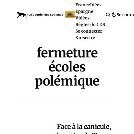
France
Idées
Épargne
Se conn
Vidéos
Règles du CDS
Se connecter
S'inscrire
fermeture
écoles
polémique
Face à la canicule,