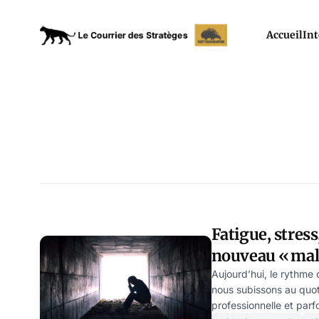
Accueil
Int
Fatigue, stress
nouveau « mal 
Aujourd’hui, le rythme 
nous subissons au quot
professionnelle et parf