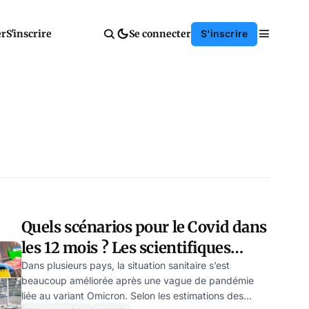
er
S'inscrire
Se connecter
S'inscrire
Quels scénarios pour le Covid dans
les 12 mois ? Les scientifiques
répondent
Dans plusieurs pays, la situation sanitaire s’est
beaucoup améliorée après une vague de pandémie
liée au variant Omicron. Selon les estimations des