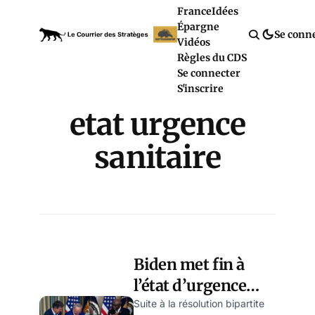
France
Idées
Épargne
Se conn
Vidéos
Règles du CDS
Se connecter
S'inscrire
etat urgence
sanitaire
Biden met fin à
l’état d’urgence
nationale Covid
Suite à la résolution bipartite