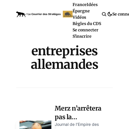
France
Idées
Épargne
Se conn
Vidéos
Règles du CDS
Se connecter
S'inscrire
entreprises
allemandes
Merz n’arrêtera
pas la
désindustrialisation
Journal de l’Empire des