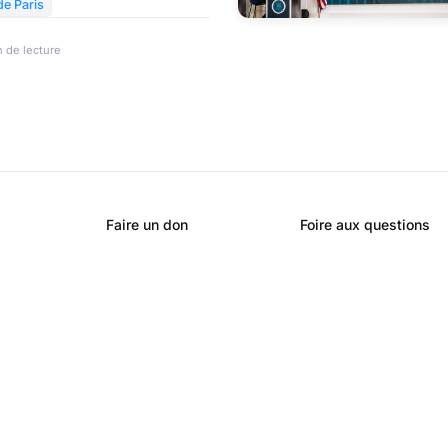
de Paris
 de lecture
Faire un don
Foire aux questions