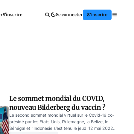
er
S'inscrire
Se connecter
S'inscrire
Le sommet mondial du COVID,
nouveau Bilderberg du vaccin ?
Le second sommet mondial virtuel sur le Covid-19 co-
présidé par les Etats-Unis, l’Allemagne, la Belize, le
Sénégal et l’Indonésie s’est tenu le jeudi 12 mai 2022.