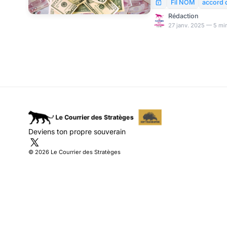
Fil NOM
accord 
Rédaction
27 janv. 2025 — 5 min
Deviens ton propre souverain
© 2026 Le Courrier des Stratèges