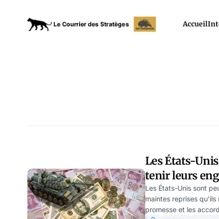
Accueil
Int
Les États-Unis
tenir leurs enga
Andreen
Les États-Unis sont pe
maintes reprises qu’ils
promesse et les accords