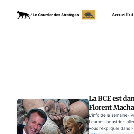
Accueil
Int
La BCE est dan
Florent Macha
L’info de la semaine- 
fleurons industriels al
vous l’expliquer dans Fi