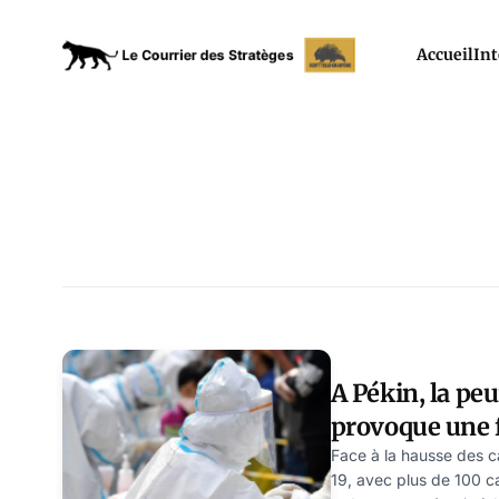
Accueil
Int
A Pékin, la pe
provoque une f
Face à la hausse des c
19, avec plus de 100 ca