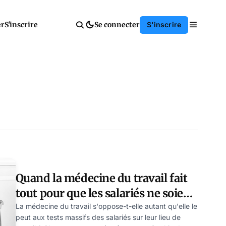
er
S'inscrire
Se connecter
S'inscrire
Quand la médecine du travail fait
tout pour que les salariés ne soient
pas testés au COVID
La médecine du travail s'oppose-t-elle autant qu'elle le
peut aux tests massifs des salariés sur leur lieu de