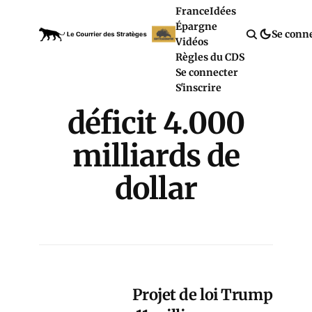
France
Idées
Épargne
Se conn
Vidéos
Règles du CDS
Se connecter
S'inscrire
déficit 4.000
milliards de
dollar
Projet de loi Trump