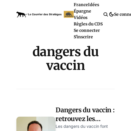
France
Idées
Épargne
Se conn
Vidéos
Règles du CDS
Se connecter
S'inscrire
dangers du
vaccin
Dangers du vaccin :
retrouvez les
dossiers spéciaux
Les dangers du vaccin font