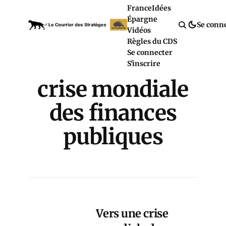
France
Idées
Épargne
Se conn
Vidéos
Règles du CDS
Se connecter
S'inscrire
crise mondiale
des finances
publiques
Vers une crise