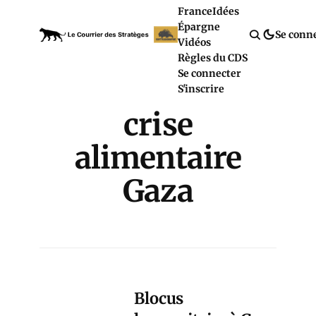
France
Idées
Épargne
Se conn
Vidéos
Règles du CDS
Se connecter
S'inscrire
crise
alimentaire
Gaza
Blocus